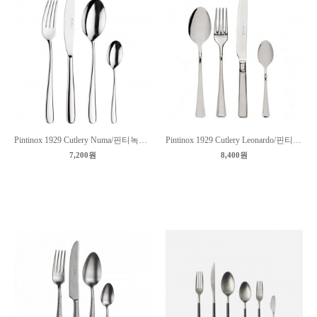
Pintinox 1929 Cutlery Numa/핀티녹스 커트러리 누마
Pintinox 1929 Cutlery Leonardo/핀티녹스 커트러리 레오나르도
7,200원
8,400원