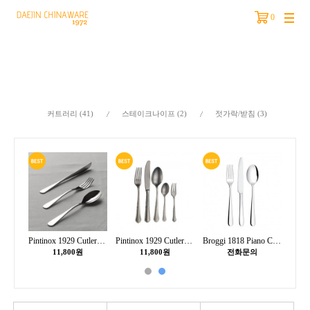
0
분류
커트러리 (41)
스테이크나이프 (2)
젓가락/받침 (3)
Broggi 1818 Metropolitan Cutlery/브로기 커트러리 메트로폴리탄
Pintinox 1929 Cutlery Audrey/핀티녹스 커트러리 오드리
Pintinox 1929 Cutlery Settecento Stone Washed/핀티녹스 커트러리 세테첸토 스톤워시
Broggi 1818 Piano Cutlery/브로기 커트러리 피아노
11,800원
11,800원
전화문의