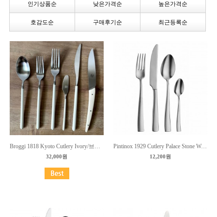
인기상품순
낮은가격순
높은가격순
호감도순
구매후기순
최근등록순
Broggi 1818 Kyoto Cutlery Ivory/브로기 커트러리 교토 아이보리
Pintinox 1929 Cutlery Palace Stone Washed/핀티녹스 커트러리 팔래스 스톤워시
32,000원
12,200원