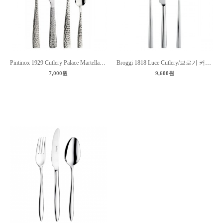
Pintinox 1929 Cutlery Palace Martellato/핀티녹스 커트러리 팔래스 마르텔라토
Broggi 1818 Luce Cutlery/브로기 커트러리 루체
7,000원
9,600원