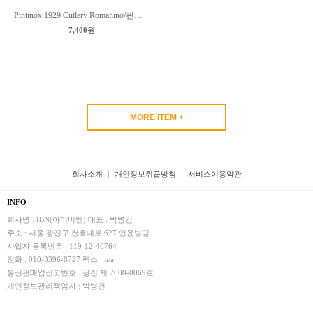
Pintinox 1929 Cutlery Romanino/핀티녹스 커트러리 로마니노
7,400원
MORE ITEM +
회사소개
개인정보취급방침
서비스이용약관
INFO
회사명 : IBN(아이비엔)
대표 : 박병건
주소 : 서울 광진구 천호대로 627 연윤빌딩
사업자 등록번호 : 119-12-40764
전화 : 010-3396-8727
팩스 : n/a
통신판매업신고번호 : 광진 제 2008-0069호
개인정보관리책임자 : 박병건