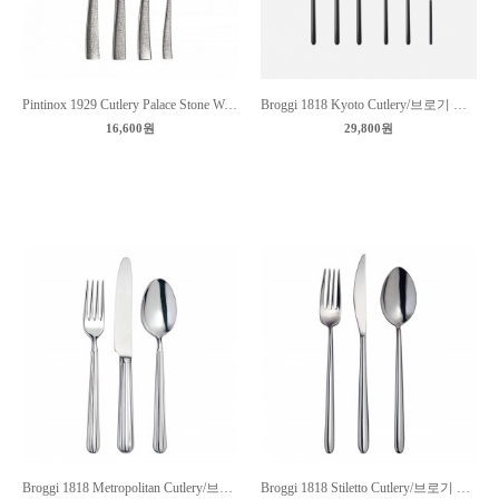
Pintinox 1929 Cutlery Palace Stone Washed Text/핀티녹스 커트러리 팔래스 스톤워시 텍스트
Broggi 1818 Kyoto Cutlery/브로기 커트러리 교토 블랙
16,600원
29,800원
Broggi 1818 Metropolitan Cutlery/브로기 커트러리 메트로폴리탄
Broggi 1818 Stiletto Cutlery/브로기 커트러리 스틸레토