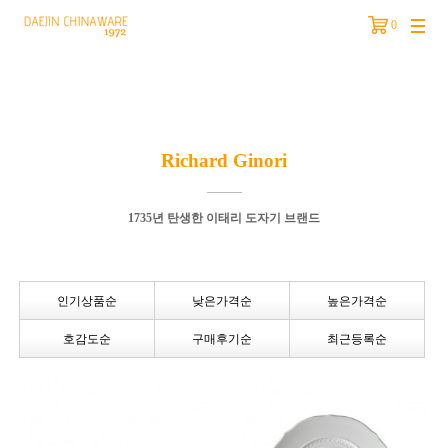
0
분류
Richard Ginori
1735년 탄생한 이태리 도자기 브랜드
인기상품순
낮은가격순
높은가격순
호감도순
구매후기순
최근등록순