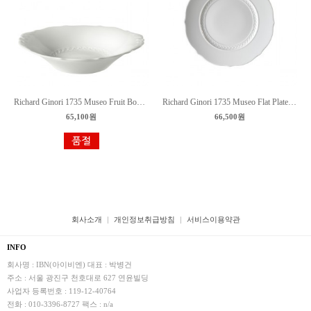
Richard Ginori 1735 Museo Fruit Bowl/리차드 지노리 뮤지오 과일볼 18.5cm
Richard Ginori 1735 Museo Flat Plate/리차드 지노리 뮤지오 플랫접시
65,100원
66,500원
회사소개
개인정보취급방침
서비스이용약관
INFO
회사명 : IBN(아이비엔)
대표 : 박병건
주소 : 서울 광진구 천호대로 627 연윤빌딩
사업자 등록번호 : 119-12-40764
전화 : 010-3396-8727
팩스 : n/a