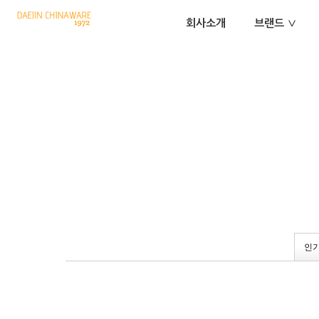
회사소개
브랜드 ∨
인