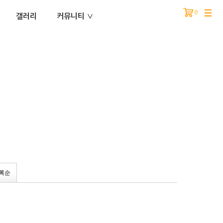
0
분류
갤러리
커뮤니티 ∨
록순